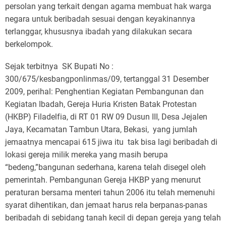
persolan yang terkait dengan agama membuat hak warga
negara untuk beribadah sesuai dengan keyakinannya
terlanggar, khususnya ibadah yang dilakukan secara
berkelompok.
Sejak terbitnya SK Bupati No :
300/675/kesbangponlinmas/09, tertanggal 31 Desember
2009, perihal: Penghentian Kegiatan Pembangunan dan
Kegiatan Ibadah, Gereja Huria Kristen Batak Protestan
(HKBP) Filadelfia, di RT 01 RW 09 Dusun III, Desa Jejalen
Jaya, Kecamatan Tambun Utara, Bekasi, yang jumlah
jemaatnya mencapai 615 jiwa itu tak bisa lagi beribadah di
lokasi gereja milik mereka yang masih berupa
“bedeng,”bangunan sederhana, karena telah disegel oleh
pemerintah. Pembangunan Gereja HKBP yang menurut
peraturan bersama menteri tahun 2006 itu telah memenuhi
syarat dihentikan, dan jemaat harus rela berpanas-panas
beribadah di sebidang tanah kecil di depan gereja yang telah