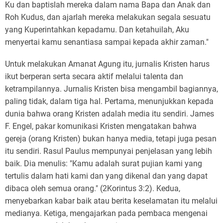
Ku dan baptislah mereka dalam nama Bapa dan Anak dan
Roh Kudus, dan ajarlah mereka melakukan segala sesuatu
yang Kuperintahkan kepadamu. Dan ketahuilah, Aku
menyertai kamu senantiasa sampai kepada akhir zaman."
Untuk melakukan Amanat Agung itu, jurnalis Kristen harus
ikut berperan serta secara aktif melalui talenta dan
ketrampilannya. Jurnalis Kristen bisa mengambil bagiannya,
paling tidak, dalam tiga hal. Pertama, menunjukkan kepada
dunia bahwa orang Kristen adalah media itu sendiri. James
F. Engel, pakar komunikasi Kristen mengatakan bahwa
gereja (orang Kristen) bukan hanya media, tetapi juga pesan
itu sendiri. Rasul Paulus mempunyai penjelasan yang lebih
baik. Dia menulis: "Kamu adalah surat pujian kami yang
tertulis dalam hati kami dan yang dikenal dan yang dapat
dibaca oleh semua orang." (2Korintus 3:2). Kedua,
menyebarkan kabar baik atau berita keselamatan itu melalui
medianya. Ketiga, mengajarkan pada pembaca mengenai