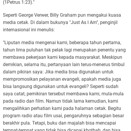
(1Petrus 1:23)."
Seperti George Verwer, Billy Graham pun mengakui kuasa
media cetak. Di dalam bukunya "Just As I Am", penginjil
internasional ini menulis:
"Liputan media mengenai kami, beberapa tahun pertama,
tahun lima puluhan tak pelak lagi merupakan penentu yang
membawa pekerjaan kami kepada masyarakat. Meskipun
demikian, selama itu, pertanyaan lain terus-menerus timbul
dalam pikiran saya: Jika media bisa digunakan untuk
mempromosikan pelayanan evangeli, apakah media juga
bisa langsung digunakan untuk evangeli? Seperti sudah
saya catat, pemikiran tersebut membawa kami, mula-mula
pada radio dan film. Namun tidak lama kemudian, kami
mengalihkan perhatian kami pada halaman cetak. Begitu
program radio atau film usai, pengaruhnya sebagian besar
berakhir pula. Tetapi, buku dan majalah bisa mencapai
tempat-tempat yang tidak bisa dicapai khotbah, dan bisa