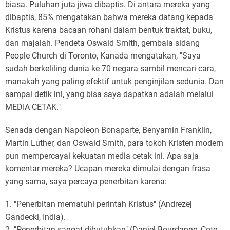
biasa. Puluhan juta jiwa dibaptis. Di antara mereka yang
dibaptis, 85% mengatakan bahwa mereka datang kepada
Kristus karena bacaan rohani dalam bentuk traktat, buku,
dan majalah. Pendeta Oswald Smith, gembala sidang
People Church di Toronto, Kanada mengatakan, "Saya
sudah berkeliling dunia ke 70 negara sambil mencari cara,
manakah yang paling efektif untuk penginjilan sedunia. Dan
sampai detik ini, yang bisa saya dapatkan adalah melalui
MEDIA CETAK."
Senada dengan Napoleon Bonaparte, Benyamin Franklin,
Martin Luther, dan Oswald Smith, para tokoh Kristen modern
pun mempercayai kekuatan media cetak ini. Apa saja
komentar mereka? Ucapan mereka dimulai dengan frasa
yang sama, saya percaya penerbitan karena:
1. "Penerbitan mematuhi perintah Kristus" (Andrezej
Gandecki, India).
2. "Penerbitan sangat dibutuhkan" (Daniel Bourdanne, Cote