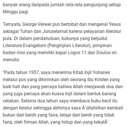
banyak orang daripada jumlah rata-rata pengunjung setiap
Minggu pagi.
Ternyata, George Verwer pun bertobat dan mengenal Yesus
sebagai Tuhan dan Juruselamat karena pelayanan literatur
pula. Di dalam pendahuluan, bukunya yang berjudul
Literature Evangelism (Penginjilan Literatur), pimpinan
badan misi yang memiliki kapal Logos 11 dan Doulos ini
menulis:
"Pada tahun 1957, saya menerima Kitab Injil Yohanes
melalui pos yang dikirimkan oleh seorang ibu Kristen yang
baik hati dan yang percaya bahwa Allah menjawab doa dan
yang juga percaya akan kuasa Injil dalam bentuk barang
cetakan. Selama dua tahun saya membaca buku kecil itu
dengan teratur sehingga akhirnya saya Â´dilahirkan kembali
bukan dari benih yang fana, tetapi dari benih yang tidak
fana, oleh firman Allah, yang hidup dan yang kekalÂ´