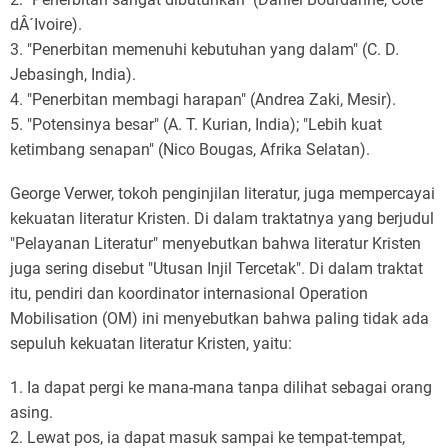
dÂ´Ivoire).
3. "Penerbitan memenuhi kebutuhan yang dalam" (C. D.
Jebasingh, India).
4. "Penerbitan membagi harapan" (Andrea Zaki, Mesir).
5. "Potensinya besar" (A. T. Kurian, India); "Lebih kuat
ketimbang senapan" (Nico Bougas, Afrika Selatan).
George Verwer, tokoh penginjilan literatur, juga mempercayai
kekuatan literatur Kristen. Di dalam traktatnya yang berjudul
"Pelayanan Literatur" menyebutkan bahwa literatur Kristen
juga sering disebut "Utusan Injil Tercetak". Di dalam traktat
itu, pendiri dan koordinator internasional Operation
Mobilisation (OM) ini menyebutkan bahwa paling tidak ada
sepuluh kekuatan literatur Kristen, yaitu:
1. Ia dapat pergi ke mana-mana tanpa dilihat sebagai orang
asing.
2. Lewat pos, ia dapat masuk sampai ke tempat-tempat,