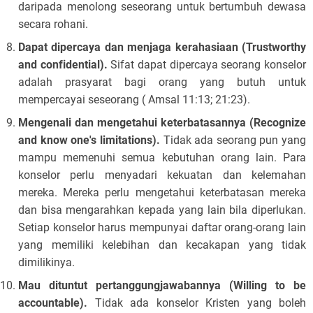
daripada menolong seseorang untuk bertumbuh dewasa
secara rohani.
Dapat dipercaya dan menjaga kerahasiaan (Trustworthy
and confidential).
Sifat dapat dipercaya seorang konselor
adalah prasyarat bagi orang yang butuh untuk
mempercayai seseorang ( Amsal 11:13; 21:23).
Mengenali dan mengetahui keterbatasannya (Recognize
and know one's limitations).
Tidak ada seorang pun yang
mampu memenuhi semua kebutuhan orang lain. Para
konselor perlu menyadari kekuatan dan kelemahan
mereka. Mereka perlu mengetahui keterbatasan mereka
dan bisa mengarahkan kepada yang lain bila diperlukan.
Setiap konselor harus mempunyai daftar orang-orang lain
yang memiliki kelebihan dan kecakapan yang tidak
dimilikinya.
Mau dituntut pertanggungjawabannya (Willing to be
accountable).
Tidak ada konselor Kristen yang boleh