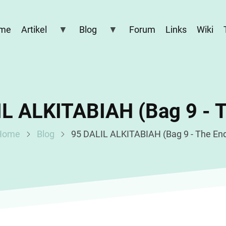
me
Artikel
Blog
Forum
Links
Wiki
L ALKITABIAH (Bag 9 - 
Home
Blog
95 DALIL ALKITABIAH (Bag 9 - The En