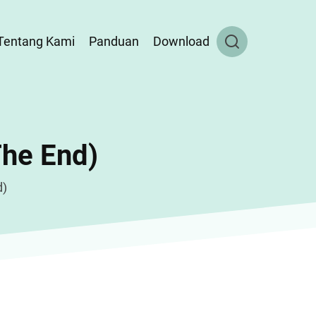
Tentang Kami
Panduan
Download
The End)
d)