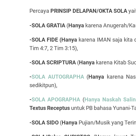
Percaya
PRINSIP DELAPAN/OKTA SOLA
yai
-SOLA GRATIA
(
Hanya
karena Anugerah/Kas
-SOLA FIDE
(Hanya
karena IMAN saja kita di
Tim 4:7, 2 Tim 3:15),
-SOLA SCRIPTURA
(
Hanya
karena Kitab Suc
-
SOLA AUTOGRAPHA
(
Hanya
karena Nas
sedikitpun),
-
SOLA APOGRAPHA
(
Hanya Naskah Sali
Textus Receptus
untuk PB bahasa Yunani-
-SOLA SIDO
(
Hanya
Pujian/Musik yang Teri