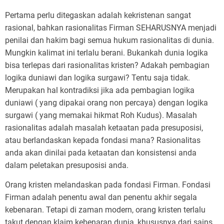
Pertama perlu ditegaskan adalah kekristenan sangat
rasional, bahkan rasionalitas Firman SEHARUSNYA menjadi
penilai dan hakim bagi semua hukum rasionalitas di dunia.
Mungkin kalimat ini terlalu berani. Bukankah dunia logika
bisa terlepas dari rasionalitas kristen? Adakah pembagian
logika duniawi dan logika surgawi? Tentu saja tidak.
Merupakan hal kontradiksi jika ada pembagian logika
duniawi ( yang dipakai orang non percaya) dengan logika
surgawi ( yang memakai hikmat Roh Kudus). Masalah
rasionalitas adalah masalah ketaatan pada presuposisi,
atau berlandaskan kepada fondasi mana? Rasionalitas
anda akan dinilai pada ketaatan dan konsistensi anda
dalam peletakan presuposisi anda.
Orang kristen melandaskan pada fondasi Firman. Fondasi
Firman adalah penentu awal dan penentu akhir segala
kebenaran. Tetapi di zaman modern, orang kristen terlalu
takut dengan klaim kebenaran dunia, khususnya dari sains