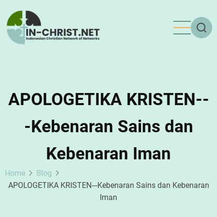
Skip
to
main
content
APOLOGETIKA KRISTEN--
-Kebenaran Sains dan
Kebenaran Iman
Home
Blog
APOLOGETIKA KRISTEN---Kebenaran Sains dan Kebenaran
Iman