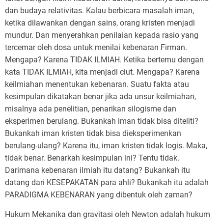
dan budaya relativitas. Kalau berbicara masalah iman,
ketika dilawankan dengan sains, orang kristen menjadi
mundur. Dan menyerahkan penilaian kepada rasio yang
tercemar oleh dosa untuk menilai kebenaran Firman.
Mengapa? Karena TIDAK ILMIAH. Ketika bertemu dengan
kata TIDAK ILMIAH, kita menjadi ciut. Mengapa? Karena
keilmiahan menentukan kebenaran. Suatu fakta atau
kesimpulan dikatakan benar jika ada unsur keilmiahan,
misalnya ada penelitian, penarikan silogisme dan
eksperimen berulang. Bukankah iman tidak bisa diteliti?
Bukankah iman kristen tidak bisa dieksperimenkan
berulang-ulang? Karena itu, iman kristen tidak logis. Maka,
tidak benar. Benarkah kesimpulan ini? Tentu tidak.
Darimana kebenaran ilmiah itu datang? Bukankah itu
datang dari KESEPAKATAN para ahli? Bukankah itu adalah
PARADIGMA KEBENARAN yang dibentuk oleh zaman?
Hukum Mekanika dan gravitasi oleh Newton adalah hukum