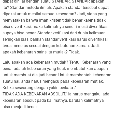
dapat dinilai dengan suatu STANDAR. STANDAR apakah
itu? Standar metode ilmiah. Apakah standar tersebut dapat
dipakai untuk menilai semua kebenaran? Jadi, siapa yang
menyatakan bahwa iman kristen tidak benar karena tidak
bisa diverifikasi, maka kalimatnya sendiri mesti diverifikasi
supaya bisa benar. Standar verifikasi dari dunia keilmuan
seringkali bias, bahkan standar verifikasi harus diverifikasi
terus menerus sesuai dengan kebutuhan zaman. Jadi,
apakah kebenaran sains itu mutlak? Tidak.
Lalu apakah ada kebenaran mutlak? Tentu. Kebenaran yang
benar adalah kebenaran yang tidak membutuhkan apapun
untuk membuat dia jadi benar. Untuk membantah kebenaran
suatu hal, anda harus mengacu pada kebenaran mutlak.
Ketika seseorang dengan yakin berkata :"
TIDAK ADA KEBENARAN ABSOLUT." Ia harus mengakui ada
kebenaran absolut pada kalimatnya, barulah kalimatnya
bisa menjadi benar.