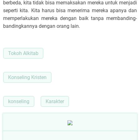
berbeda, kita tidak bisa memaksakan mereka untuk menjadi
seperti kita. Kita harus bisa menerima mereka apanya dan
memperlakukan mereka dengan baik tanpa membanding-
bandingkannya dengan orang lain.
Tokoh Alkitab
Konseling Kristen
konseling
Karakter