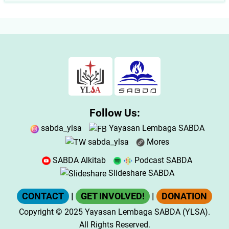
Follow Us:
sabda_ylsa
Yayasan Lembaga SABDA
sabda_ylsa
Mores
SABDA Alkitab
Podcast SABDA
Slideshare SABDA
CONTACT
|
GET INVOLVED!
|
DONATION
Copyright
© 2025
Yayasan Lembaga SABDA (YLSA).
All Rights Reserved.