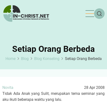
Skip
to
main
content
Setiap Orang Berbeda
Home
Blog
Blog Konseling
Setiap Orang Berbeda
Novita
28 Apr 2008
Tidak Ada Anak yang Sulit, merupakan tema seminar yang
aku ikuti beberapa waktu yang lalu.