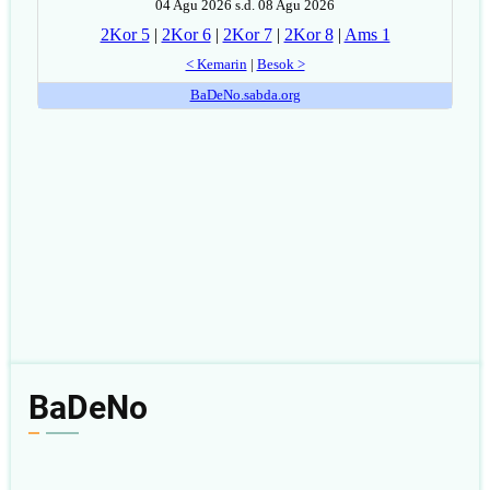
BaDeNo