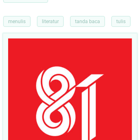
menulis
literatur
tanda baca
tulis