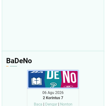
BaDeNo
06 Agu 2026
2 Korintus 7
Baca
|
Dengar
|
Nonton