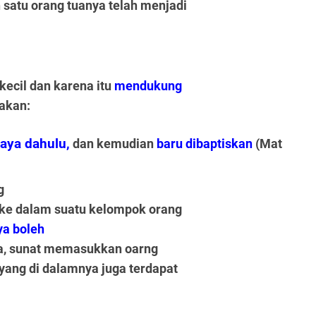
 satu orang tuanya telah menjadi
ecil dan karena itu
mendukung
akan:
caya dahulu,
dan kemudian
baru dibaptiskan
(Mat
g
 ke dalam suatu kelompok orang
ya boleh
a, sunat memasukkan oarng
 yang di dalamnya juga terdapat