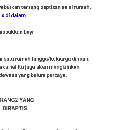
butkan tentang baptisan seisi rumah.
is di dalam
emasukkan bayi
m satu rumah tangga/keluarga dimana
aka hal itu juga akan mengizinkan
 dewasa yang belum percaya.
RANG2 YANG
DIBAPTIS