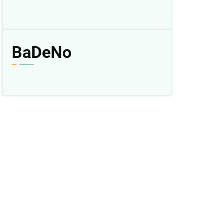
BaDeNo