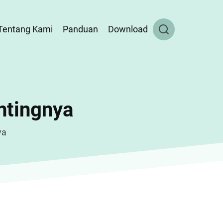
Tentang Kami
Panduan
Download
entingnya
ya