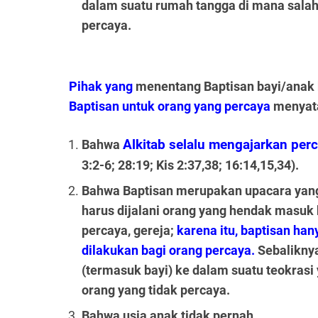
dalam suatu rumah tangga di mana salah
percaya.
Pihak yang
menentang Baptisan bayi/anak k
Baptisan untuk orang yang percaya
menyat
Bahwa
Alkitab selalu mengajarkan per
3:2-6; 28:19; Kis 2:37,38; 16:14,15,34).
Bahwa Baptisan merupakan upacara yan
harus dijalani orang yang hendak masuk
percaya, gereja;
karena itu, baptisan han
dilakukan bagi orang percaya.
Sebalikny
(termasuk bayi) ke dalam suatu teokrasi
orang yang tidak percaya.
Bahwa usia anak tidak pernah