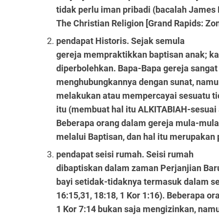
tidak perlu iman pribadi (bacalah James 
The Christian Religion [Grand Rapids: Zo
pendapat Historis. Sejak semula
gereja mempraktikkan baptisan anak; kar
diperbolehkan. Bapa-Bapa gereja sangat
menghubungkannya dengan sunat, namun
melakukan atau mempercayai sesuatu ti
itu (membuat hal itu ALKITABIAH-sesuai
Beberapa orang dalam gereja mula-mula
melalui Baptisan, dan hal itu merupakan
pendapat seisi rumah. Seisi rumah
dibaptiskan dalam zaman Perjanjian Bar
bayi setidak-tidaknya termasuk dalam sei
16:15,31, 18:18, 1 Kor 1:16). Beberapa 
1 Kor 7:14 bukan saja mengizinkan, na