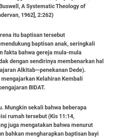
Buswell, A Systematic Theology of
ndervan, 1962], 2:262)
ena itu baptisan tersebut
 mendukung baptisan anak, seringkali
 fakta bahwa gereja mula-mula
dak dengan sendirinya membenarkan hal
 ajaran Alkitab—penekanan Dede).
 mengajarkan Kelahiran Kembali
 pengajaran BIDAT.
u. Mungkin sekali bahwa beberapa
si rumah tersebut (Kis 11:14,
orang juga mengatakan bahwa menurut
mun bahkan mengharapkan baptisan bayi