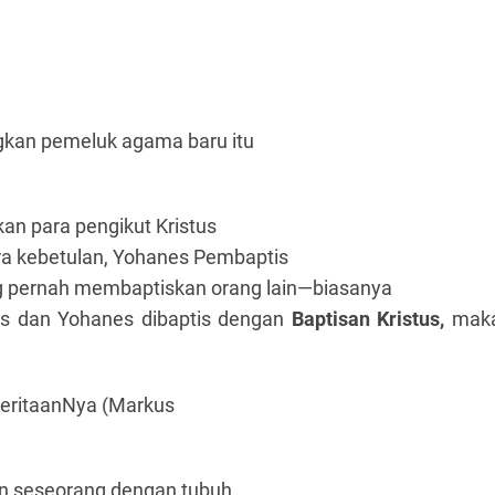
an pemeluk agama baru itu
n para pengikut Kristus
ra kebetulan, Yohanes Pembaptis
 pernah membaptiskan orang lain—biasanya
bus dan Yohanes dibaptis dengan
Baptisan Kristus,
mak
eritaanNya (Markus
 seseorang dengan tubuh