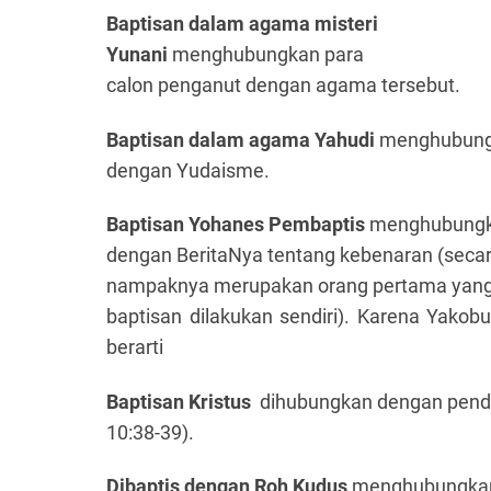
Baptisan dalam agama misteri
Yunani
menghubungkan para
calon penganut dengan agama tersebut.
Baptisan dalam agama Yahudi
menghubungk
dengan Yudaisme.
Baptisan Yohanes Pembaptis
menghubungka
dengan BeritaNya tentang kebenaran (seca
nampaknya merupakan orang pertama yang
baptisan dilakukan sendiri). Karena Yako
berarti
Baptisan Kristus
dihubungkan dengan pend
10:38-39).
Dibaptis dengan Roh Kudus
menghubungkan