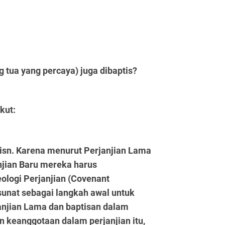
g tua yang percaya) juga dibaptis?
kut:
isn. Karena menurut Perjanjian Lama
njian Baru mereka harus
eologi Perjanjian (Covenant
unat sebagai langkah awal untuk
anjian Lama dan baptisan dalam
n keanggotaan dalam perjanjian itu,