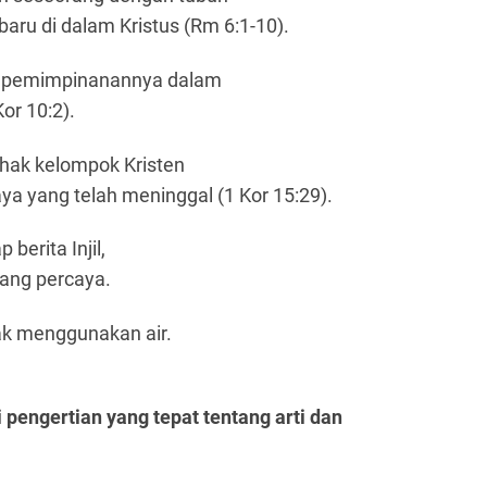
baru di dalam Kristus (Rm 6:1-10).
kepemimpinanannya dalam
or 10:2).
pihak kelompok Kristen
a yang telah meninggal (1 Kor 15:29).
berita Injil,
rang percaya.
ak menggunakan air.
pengertian yang tepat tentang arti dan