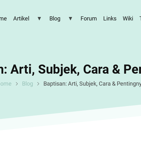
me
Artikel
Blog
Forum
Links
Wiki
: Arti, Subjek, Cara & P
ome
Blog
Baptisan: Arti, Subjek, Cara & Pentingn