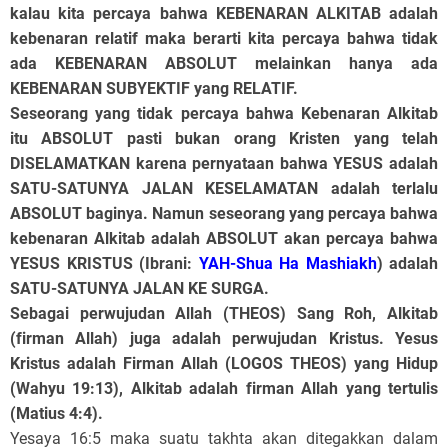
kalau kita percaya bahwa KEBENARAN ALKITAB adalah
kebenaran relatif maka berarti kita percaya bahwa tidak
ada KEBENARAN ABSOLUT melainkan hanya ada
KEBENARAN SUBYEKTIF yang RELATIF.
Seseorang yang tidak percaya bahwa Kebenaran Alkitab
itu ABSOLUT pasti bukan orang Kristen yang telah
DISELAMATKAN karena pernyataan bahwa YESUS adalah
SATU-SATUNYA JALAN KESELAMATAN adalah terlalu
ABSOLUT baginya. Namun seseorang yang percaya bahwa
kebenaran Alkitab adalah ABSOLUT akan percaya bahwa
YESUS KRISTUS (Ibrani:
YAH-Shua Ha Mashiakh
) adalah
SATU-SATUNYA JALAN KE SURGA.
Sebagai perwujudan Allah (THEOS) Sang Roh, Alkitab
(firman Allah) juga adalah perwujudan Kristus. Yesus
Kristus adalah Firman Allah (LOGOS THEOS) yang Hidup
(Wahyu 19:13), Alkitab adalah firman Allah yang tertulis
(Matius 4:4).
Yesaya 16:5 maka suatu takhta akan ditegakkan dalam