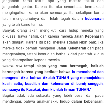
janganlah kamu takuti apa yang mereka takuti dan
janganlah gentar. Karena itu aku senantiasa bermaksud
mengingatkan kamu akan semuanya itu, sekalipun kamu
telah mengetahuinya dan telah teguh dalam
kebenaran
yang telah kamu terima.
Banyak orang akan mengikuti cara hidup mereka yang
dikuasai hawa nafsu, dan karena mereka
Jalan Kebenaran
akan dihujat. Karena itu bagi mereka adalah lebih baik, jika
mereka tidak pernah mengenal
Jalan Kebenaran
dari pada
mengenalnya, tetapi kemudian berbalik dari perintah kudus
yang disampaikan kepada mereka.
tetapi siapa yang mau bermegah, baiklah
Yeremia 9:24
bermegah karena yang berikut: bahwa
ia memahami dan
mengenal Aku, bahwa Akulah TUHAN yang menunjukkan
kasih setia, keadilan dan kebenaran di bumi; sungguh,
semuanya itu Kusukai, demikianlah firman TUHAN."
Bagiku tidak ada sukacita yang lebih besar dari pada
mendengar, bahwa anak-anakku
hidup dalam kebenaran.