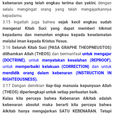
kebenaran yang telah engkau terima dan yakini
, dengan
selalu mengingat orang yang telah mengajarkannya
kepadamu.
3:15 Ingatlah juga bahwa
sejak kecil engkau sudah
mengenal Kitab Suci yang dapat memberi hikmat
kepadamu dan menuntun engkau kepada keselamatan
melalui iman kepada Kristus Yesus.
3:16
Seluruh Kitab Suci (PASA GRAPHE THEOPNEUSTOS)
diilhamkan Allah (THEOS)
dan bermanfaat
untuk mengajar
(DOCTRINE)
, untuk
menyatakan kesalahan (REPROOF)
,
untuk
memperbaiki kelakuan (CORRECTION)
dan untuk
mendidik orang dalam kebenaran (INSTRUCTION IN
RIGHTEOUSNESS).
3:17 Dengan demikian
tiap-tiap manusia kepunyaan Allah
(THEOS) diperlengkapi untuk setiap perbuatan baik.
Kalau kita percaya bahwa Kebenaran Alkitab adalah
kebenaran absolut maka berarti kita percaya bahwa
Alkitab hanya mengajarkan SATU KEBENARAN. Tetapi