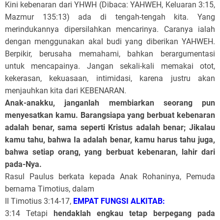
Kini kebenaran dari YHWH (Dibaca: YAHWEH, Keluaran 3:15,
Mazmur 135:13) ada di tengah-tengah kita. Yang
merindukannya dipersilahkan mencarinya. Caranya ialah
dengan menggunakan akal budi yang diberikan YAHWEH.
Berpikir, berusaha memahami, bahkan berargumentasi
untuk mencapainya. Jangan sekali-kali memakai otot,
kekerasan, kekuasaan, intimidasi, karena justru akan
menjauhkan kita dari KEBENARAN.
Anak-anakku, janganlah membiarkan seorang pun
menyesatkan kamu. Barangsiapa yang berbuat kebenaran
adalah benar, sama seperti Kristus adalah benar; Jikalau
kamu tahu, bahwa Ia adalah benar, kamu harus tahu juga,
bahwa setiap orang, yang berbuat kebenaran, lahir dari
pada-Nya.
Rasul Paulus berkata kepada Anak Rohaninya, Pemuda
bernama Timotius, dalam
II Timotius 3:14-17,
EMPAT FUNGSI ALKITAB:
3:14 Tetapi
hendaklah engkau tetap berpegang pada