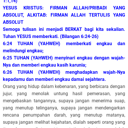
1:1,14)
YESUS KRISTUS: FIRMAN ALLAH/PRIBADI YANG
ABSOLUT, ALKITAB: FIRMAN ALLAH TERTULIS YANG
ABSOLUT
Semoga tulisan ini menjadi BERKAT bagi kita sekalian.
Tuhan YESUS memberkati. (Bilangan 6:24-26)
6:24 TUHAN (YAHWEH) memberkati engkau dan
melindungi engkau;
6:25 TUHAN (YAHWEH) menyinari engkau dengan wajah-
Nya dan memberi engkau kasih karunia;
6:26 TUHAN (YAHWEH) menghadapkan wajah-Nya
kepadamu dan memberi engkau damai sejahtera.
Orang yang hidup dalam kebenaran, yang berbicara dengan
jujur, yang menolak untung hasil pemerasan, yang
mengebaskan tangannya, supaya jangan menerima suap,
yang menutup telinganya, supaya jangan mendengarkan
rencana penumpahan darah, yang menutup matanya,
supaya jangan melihat kejahatan, dialah seperti orang yang