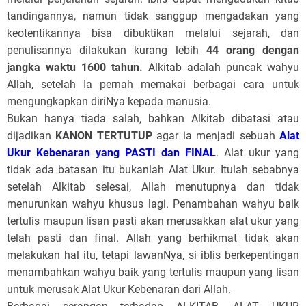
tandingannya, namun tidak sanggup mengadakan yang
keotentikannya bisa dibuktikan melalui sejarah, dan
penulisannya dilakukan kurang lebih
44 orang dengan
jangka waktu 1600 tahun.
Alkitab adalah puncak wahyu
Allah, setelah Ia pernah memakai berbagai cara untuk
mengungkapkan diriNya kepada manusia.
Bukan hanya tiada salah, bahkan Alkitab dibatasi atau
dijadikan
KANON TERTUTUP
agar ia menjadi sebuah
Alat
Ukur Kebenaran yang PASTI dan FINAL
. Alat ukur yang
tidak ada batasan itu bukanlah Alat Ukur. Itulah sebabnya
setelah Alkitab selesai, Allah menutupnya dan tidak
menurunkan wahyu khusus lagi. Penambahan wahyu baik
tertulis maupun lisan pasti akan merusakkan alat ukur yang
telah pasti dan final. Allah yang berhikmat tidak akan
melakukan hal itu, tetapi lawanNya, si iblis berkepentingan
menambahkan wahyu baik yang tertulis maupun yang lisan
untuk merusak Alat Ukur Kebenaran dari Allah.