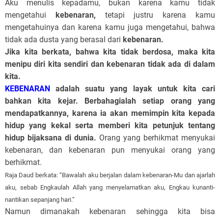
Aku menulis kepadamu, bukan karena kamu tidak
mengetahui
kebenaran,
tetapi justru karena kamu
mengetahuinya dan karena kamu juga mengetahui, bahwa
tidak ada dusta yang berasal dari
kebenaran.
Jika kita berkata, bahwa kita tidak berdosa, maka kita
menipu diri kita sendiri dan kebenaran tidak ada di dalam
kita.
KEBENARAN
adalah suatu yang layak untuk kita cari
bahkan kita kejar. Berbahagialah setiap orang yang
mendapatkannya, karena ia akan memimpin kita kepada
hidup yang kekal serta memberi kita petunjuk tentang
hidup bijaksana di dunia.
Orang yang berhikmat menyukai
kebenaran, dan kebenaran pun menyukai orang yang
berhikmat.
Raja Daud berkata: “Bawalah aku berjalan dalam kebenaran-Mu dan ajarlah
aku, sebab Engkaulah Allah yang menyelamatkan aku, Engkau kunanti-
nantikan sepanjang hari.”
Namun dimanakah kebenaran sehingga kita bisa