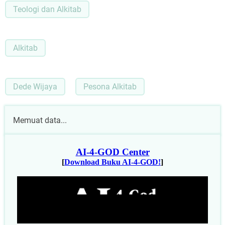
Teologi dan Alkitab
Alkitab
Dede Wijaya
Pesona Alkitab
Memuat data...