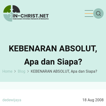
Skip
to
main
content
KEBENARAN ABSOLUT,
Apa dan Siapa?
Home
Blog
KEBENARAN ABSOLUT, Apa dan Siapa?
dedewijaya
18 Aug 2008