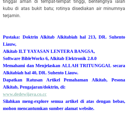
tinggal aman di tempat-tempat tinggi, bentengnya ialah
kubu di atas bukit batu; rotinya disediakan air minumnya
terjamin.
Pustaka: Doktrin Alkitab Alkitabiah hal 213, DR. Suhento
Liauw,
Alkitab ILT YAYASAN LENTERA BANGSA,
Software BibleWorks 6, Alkitab Elektronik 2.0.0
Memahami dan Menjelaskan ALLAH TRITUNGGAL secara
Alkitabiah hal 40, DR. Suhento Liauw.
Dapatkan Ratusan Artikel Pemahaman Alkitab, Pesona
Alkitab, Pengajaran/doktrin, di:
www.dedewijaya.co.cc
Silahkan meng-explore semua artikel di atas dengan bebas,
mohon mencantumkan sumber alamat website.