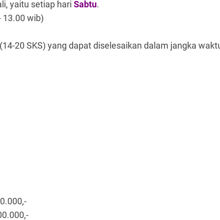
, yaitu setiap hari
Sabtu
.
- 13.00 wib)
h (14-20 SKS) yang dapat diselesaikan dalam jangka wakt
0.000,-
00.000,-