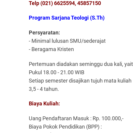
Telp (021) 6625594, 45857150
Program Sarjana Teologi (S.Th)
Persyaratan:
- Minimal lulusan SMU/sederajat
- Beragama Kristen
Pertemuan diadakan seminggu dua kali, yait
Pukul 18.00 - 21.00 WIB
Setiap semester disajikan tujuh mata kulia
3,5 - 4 tahun.
Biaya Kuliah:
Uang Pendaftaran Masuk : Rp. 100.000,-
Biaya Pokok Pendidikan (BPP) :