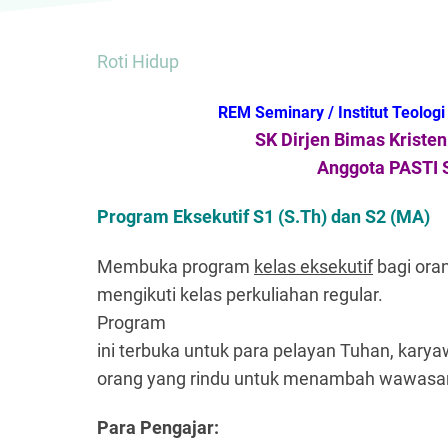
Roti Hidup
REM Seminary / Institut Teolo
SK Dirjen Bimas Kriste
Anggota PASTI 
Program Eksekutif S1 (S.Th) dan S2 (MA)
Membuka program
kelas eksekutif
bagi ora
mengikuti kelas perkuliahan regular.
Program
ini terbuka untuk para pelayan Tuhan, ka
orang yang rindu untuk menambah wawasa
Para Pengajar: