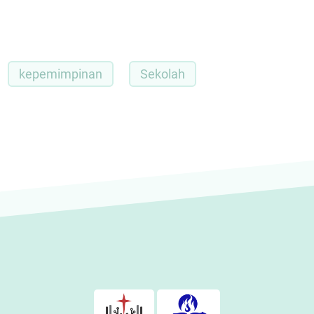
kepemimpinan
Sekolah