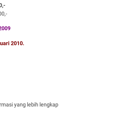
0,-
00,-
 2009
uari 2010.
rmasi yang lebih lengkap