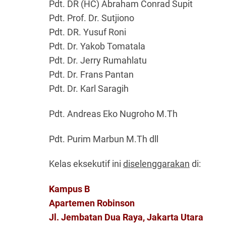
Pdt. DR (HC) Abraham Conrad Supit
Pdt. Prof. Dr. Sutjiono
Pdt. DR. Yusuf Roni
Pdt. Dr. Yakob Tomatala
Pdt. Dr. Jerry Rumahlatu
Pdt. Dr. Frans Pantan
Pdt. Dr. Karl Saragih
Pdt. Andreas Eko Nugroho M.Th
Pdt. Purim Marbun M.Th dll
Kelas eksekutif ini
diselenggarakan
di:
Kampus B
Apartemen Robinson
Jl. Jembatan Dua Raya, Jakarta Utara