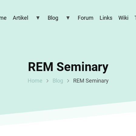
me
Artikel
Blog
Forum
Links
Wiki
REM Seminary
Home
Blog
REM Seminary