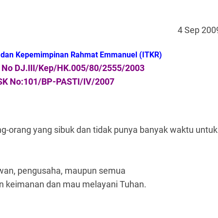
4 Sep 200
gi dan Kepemimpinan Rahmat Emmanuel (ITKR)
n No DJ.III/Kep/HK.005/80/2555/2003
SK No:101/BP-PASTI/IV/2007
ng-orang yang sibuk dan tidak punya banyak waktu untuk
ryawan, pengusaha, maupun semua
n keimanan dan mau melayani Tuhan.