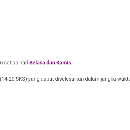
u setiap hari
Selasa dan Kamis
.
h (14-20 SKS) yang dapat diselesaikan dalam jangka wakt