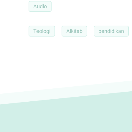
Audio
Teologi
Alkitab
pendidikan