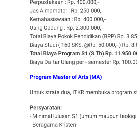
Perpustakaan : Rp. 400.000,-
Jas Almamater : Rp. 250.000,-
Kemahasiswaan : Rp. 400.000,-
Uang Gedung : Rp. 2.800.000,-
Total Biaya Pokok Pendidikan (BPP) Rp. 3.85
Biaya Studi ( 160 SKS, @Rp. 50.000,- ) Rp. 8.
Total Biaya Program S1 (S.Th) Rp. 11.950.0
Biaya Daftar Ulang per - semester Rp. 100.0
Program Master of Arts (MA)
Untuk strata dua, ITKR membuka program s
Persyaratan:
- Minimal lulusan S1 (umum maupun teologi
- Beragama Kristen