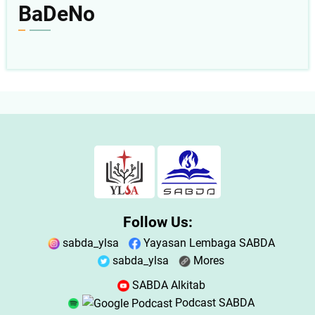
BaDeNo
Follow Us:
sabda_ylsa
Yayasan Lembaga SABDA
sabda_ylsa
Mores
SABDA Alkitab
Podcast SABDA