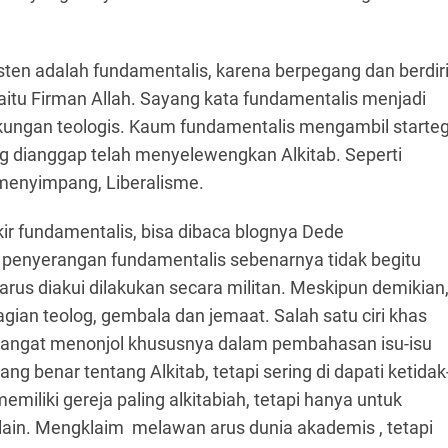
sten adalah fundamentalis, karena berpegang dan berdir
itu Firman Allah. Sayang kata fundamentalis menjadi
ngkungan teologis. Kaum fundamentalis mengambil starteg
 dianggap telah menyelewengkan Alkitab. Seperti
g menyimpang, Liberalisme.
r fundamentalis, bisa dibaca blognya Dede
a penyerangan fundamentalis sebenarnya tidak begitu
arus diakui dilakukan secara militan. Meskipun demikian
ian teolog, gembala dan jemaat. Salah satu ciri khas
g sangat menonjol khususnya dalam pembahasan isu-isu
 benar tentang Alkitab, tetapi sering di dapati ketidak
iliki gereja paling alkitabiah, tetapi hanya untuk
lain. Mengklaim melawan arus dunia akademis , tetapi