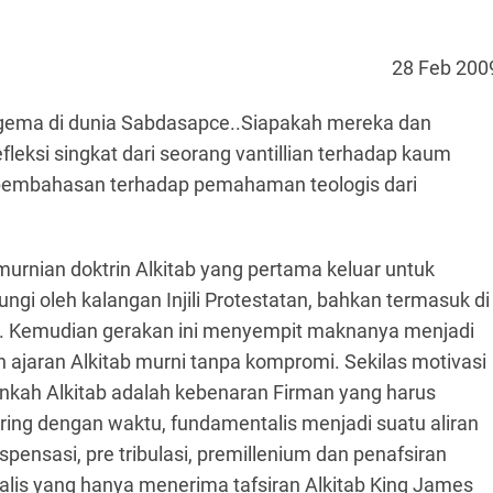
28 Feb 200
nggema di dunia Sabdasapce..Siapakah mereka dan
eksi singkat dari seorang vantillian terhadap kaum
 pembahasan terhadap pemahaman teologis dari
rnian doktrin Alkitab yang pertama keluar untuk
ngi oleh kalangan Injili Protestatan, bahkan termasuk di
. Kemudian gerakan ini menyempit maknanya menjadi
ajaran Alkitab murni tanpa kompromi. Sekilas motivasi
ankah Alkitab adalah kebenaran Firman yang harus
ring dengan waktu, fundamentalis menjadi suatu aliran
spensasi, pre tribulasi, premillenium dan penafsiran
alis yang hanya menerima tafsiran Alkitab King James