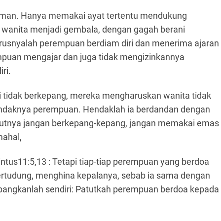
Firman. Hanya memakai ayat tertentu mendukung
g wanita menjadi gembala, dengan gagah berani
rusnyalah perempuan berdiam diri dan menerima ajaran
mpuan mengajar dan juga tidak mengizinkannya
ri.
 tidak berkepang, mereka mengharuskan wanita tidak
hendaknya perempuan. Hendaklah ia berdandan dengan
butnya jangan berkepang-kepang, jangan memakai emas
mahal,
tus11:5,13 : Tetapi tiap-tiap perempuan yang berdoa
ertudung, menghina kepalanya, sebab ia sama dengan
angkanlah sendiri: Patutkah perempuan berdoa kepada