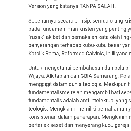
Version yang katanya TANPA SALAH.
Sebenarnya secara prinsip, semua orang kri
pada fundamen iman kristen yang penting ya
"rusak" akibat dari pemakaian kata oleh li
penyerangan terhadap kubu-kubu besar yang
Katolik Roma, Reformed Calvinis, Injili yan
Untuk mengetahui pembahasan dan pola piki
Wijaya, Alkitabiah dan GBIA Semarang. Pol
menggigit dalam dunia teologis. Meskipun h
fundamentalisme telah mengambil hati sebag
fundamentalis adalah anti-intelektual yan
teologis. Mengklaim memiliki pemahaman yang
konsistenan dalam penerapan. Mengklaim mem
berteriak sesat dan menyerang kubu gereja 