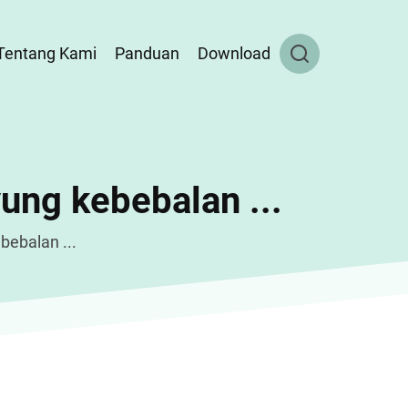
Tentang Kami
Panduan
Download
yung kebebalan ...
bebalan ...