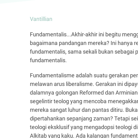
Vantillian
Fundamentalis...Akhir-akhir ini begitu me
bagaimana pandangan mereka? Ini hanya refl
fundamentalis, sama sekali bukan sebagai
fundamentalis.
Fundamentalisme adalah suatu gerakan pemu
melawan arus liberalisme. Gerakan ini dipayu
dalamnya golongan Reformed dan Arminian
segelintir teolog yang mencoba menegakkan 
mereka sangat luhur dan pantas ditiru. Buk
dipertahankan sepanjang zaman? Tetapi sei
teologi eksklusif yang mengadopsi teologi di
Alkitab yang kaku. Ada kalangan fundament