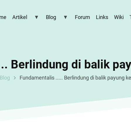
me
Artikel
Blog
Forum
Links
Wiki
.. Berlindung di balik pa
Blog
Fundamentalis ..... Berlindung di balik payung ke