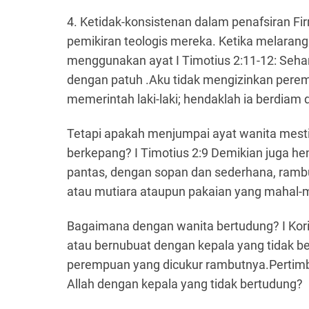
4. Ketidak-konsistenan dalam penafsiran 
pemikiran teologis mereka. Ketika melaran
menggunakan ayat I Timotius 2:11-12: Seha
dengan patuh .Aku tidak mengizinkan pere
memerintah laki-laki; hendaklah ia berdiam di
Tetapi apakah menjumpai ayat wanita mesti
berkepang? I Timotius 2:9 Demikian juga 
pantas, dengan sopan dan sederhana, ram
atau mutiara ataupun pakaian yang mahal-
Bagaimana dengan wanita bertudung? I Korin
atau bernubuat dengan kepala yang tidak b
perempuan yang dicukur rambutnya.Pertimb
Allah dengan kepala yang tidak bertudung?