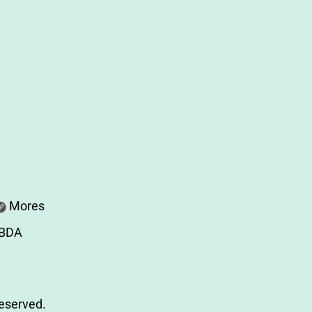
Mores
ABDA
Reserved.