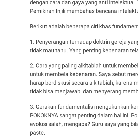
dengan cara dan gaya yang anti intelektual
Pemikiran Injili membahas bencana intelekt
Berikut adalah beberapa ciri khas fundamental
1. Penyerangan terhadap doktrin gereja ya
tidak mau tahu. Yang penting kebenaran tel
2. Cara yang paling alkitabiah untuk membe
untuk membela kebenaran. Saya sebut mere
harap berdiskusi secara alkitabiah, karena 
tidak bisa menjawab, dan menyerang memba
3. Gerakan fundamentalis mengukuhkan kemb
POKOKNYA sangat penting dalam hal ini. Po
evolusi salah, mengapa? Guru saya yang bi
paste.