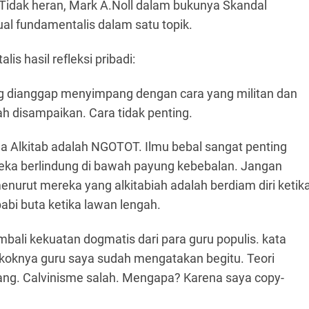
. Tidak heran, Mark A.Noll dalam bukunya Skandal
ual fundamentalis dalam satu topik.
is hasil refleksi pribadi:
ng dianggap menyimpang dengan cara yang militan dan
ah disampaikan. Cara tidak penting.
la Alkitab adalah NGOTOT. Ilmu bebal sangat penting
ka berlindung di bawah payung kebebalan. Jangan
menurut mereka yang alkitabiah adalah berdiam diri ketik
bi buta ketika lawan lengah.
ali kekuatan dogmatis dari para guru populis. kata
koknya guru saya sudah mengatakan begitu. Teori
lang. Calvinisme salah. Mengapa? Karena saya copy-