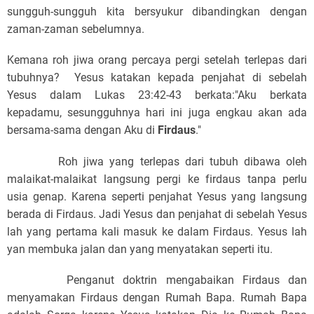
sungguh-sungguh kita bersyukur dibandingkan dengan
zaman-zaman sebelumnya.
Kemana roh jiwa orang percaya pergi setelah terlepas dari
tubuhnya? Yesus katakan kepada penjahat di sebelah
Yesus dalam Lukas 23:42-43 berkata:
"Aku berkata
kepadamu, sesungguhnya hari ini juga engkau akan ada
bersama-sama dengan Aku di
Firdaus
."
Roh jiwa yang terlepas dari tubuh dibawa oleh
malaikat-malaikat langsung pergi ke firdaus tanpa perlu
usia genap. Karena seperti penjahat Yesus yang langsung
berada di Firdaus. Jadi Yesus dan penjahat di sebelah Yesus
lah yang pertama kali masuk ke dalam Firdaus. Yesus lah
yan membuka jalan dan yang menyatakan seperti itu.
Penganut doktrin mengabaikan Firdaus dan
menyamakan Firdaus dengan Rumah Bapa. Rumah Bapa