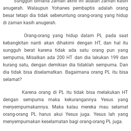
Sungguh dimana zaman akhir ini adalah zaman kasih
anugerah. Walaupun Yohanes pembaptis adalah orang
besar tetapi dia tidak seberuntung orang-orang yang hidup
di zaman kasih anugerah.
Orang-orang yang hidup dalam PL pada saat
kebangkitan nanti akan dihakimi dengan HT, dan hal itu
sungguh berat karena tidak ada satu orang pun yang
sempurna, Misalkan ada 200 HT dan dia lakukan 199 dan
kurang satu, dengan demikian dia tidaklah sempurna. Dan
dia tidak bisa diselamatkan. Bagaimana orang PL itu bisa
selamat?
Karena orang di PL itu tidak bisa melakukan HT
dengan sempurna maka kekurangannya Yesus yang
menyempurnakannya. Maka kalau mereka mau selamat
orang-orang PL harus akui Yesus juga. Yesus lah yang
menyempurnakan keselamatan bagi orang-orang PL juga.