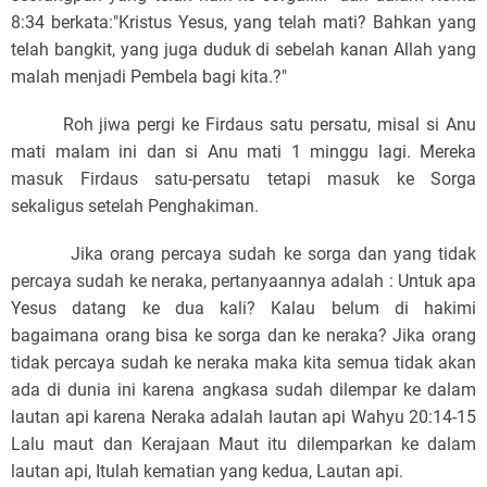
8:34 berkata:
"Kristus Yesus, yang telah mati? Bahkan yang
telah bangkit, yang juga duduk di sebelah kanan Allah yang
malah menjadi Pembela bagi kita.?"
Roh jiwa pergi ke Firdaus satu persatu, misal si Anu
mati malam ini dan si Anu mati 1 minggu lagi. Mereka
masuk Firdaus satu-persatu tetapi masuk ke Sorga
sekaligus setelah Penghakiman.
Jika orang percaya sudah ke sorga dan yang tidak
percaya sudah ke neraka, pertanyaannya adalah : Untuk apa
Yesus datang ke dua kali? Kalau belum di hakimi
bagaimana orang bisa ke sorga dan ke neraka? Jika orang
tidak percaya sudah ke neraka maka kita semua tidak akan
ada di dunia ini karena angkasa sudah dilempar ke dalam
lautan api karena Neraka adalah lautan api Wahyu 20:14-15
Lalu maut dan Kerajaan Maut itu dilemparkan ke dalam
lautan api, Itulah kematian yang kedua, Lautan api.