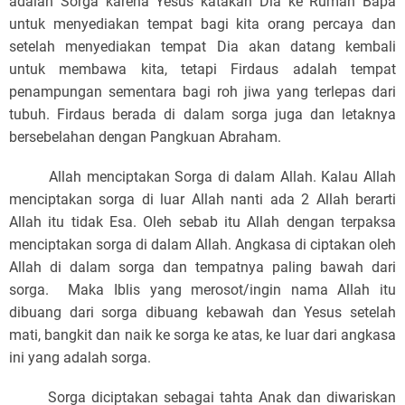
adalah Sorga karena Yesus katakan Dia ke Rumah Bapa
untuk menyediakan tempat bagi kita orang percaya dan
setelah menyediakan tempat Dia akan datang kembali
untuk membawa kita, tetapi Firdaus adalah tempat
penampungan sementara bagi roh jiwa yang terlepas dari
tubuh. Firdaus berada di dalam sorga juga dan letaknya
bersebelahan dengan Pangkuan Abraham.
Allah menciptakan Sorga di dalam Allah. Kalau Allah
menciptakan sorga di luar Allah nanti ada 2 Allah berarti
Allah itu tidak Esa. Oleh sebab itu Allah dengan terpaksa
menciptakan sorga di dalam Allah. Angkasa di ciptakan oleh
Allah di dalam sorga dan tempatnya paling bawah dari
sorga. Maka Iblis yang merosot/ingin nama Allah itu
dibuang dari sorga dibuang kebawah dan Yesus setelah
mati, bangkit dan naik ke sorga ke atas, ke luar dari angkasa
ini yang adalah sorga.
Sorga diciptakan sebagai tahta Anak dan diwariskan