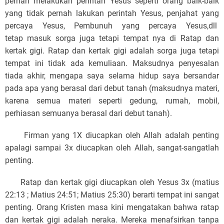
pernah melakukan perintah Yesus seperti orang baik-baik
yang tidak pernah lakukan perintah Yesus, penjahat yang
percaya Yesus, Pembunuh yang percaya Yesus,dll
tetap masuk sorga juga tetapi tempat nya di Ratap dan
kertak gigi. Ratap dan kertak gigi adalah sorga juga tetapi
tempat ini tidak ada kemuliaan. Maksudnya penyesalan
tiada akhir, mengapa saya selama hidup saya bersandar
pada apa yang berasal dari debut tanah (maksudnya materi,
karena semua materi seperti gedung, rumah, mobil,
perhiasan semuanya berasal dari debut tanah).
Firman yang 1X diucapkan oleh Allah adalah penting
apalagi sampai 3x diucapkan oleh Allah, sangat-sangatlah
penting.
Ratap dan kertak gigi diucapkan oleh Yesus 3x (matius
22:13 ; Matius 24:51; Matius 25:30) berarti tempat ini sangat
penting. Orang Kristen masa kini mengatakan bahwa ratap
dan kertak gigi adalah neraka. Mereka menafsirkan tanpa