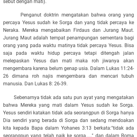
sebut dengan mati).
Penganut doktrin mengatakan bahwa orang yang
percaya Yesus sudah ke Sorga dan yang tidak percaya ke
Neraka. Mereka mengabaikan Firdaus dan Jurang Maut.
Jurang Maut adalah tempat penampungan sementara bagi
orang yang pada waktu matinya tidak percaya Yesus. Bisa
saja pada waktu hidup percaya tetapi ditengah jalan
melepaskan Yesus dan mati maka roh jiwanya akan
mengembara karena belum genap usia. Dalam Lukas 11:24-
26 dimana roh najis mengembara dan mencari tubuh
manusia. Dan Lukas 8: 26-39.
Sebenarnya tidak ada satu pun ayat yang mengatakan
bahwa Mereka yang mati dalam Yesus sudah ke Sorga.
Yesus sendiri katakan tidak ada seorangpun di Sorga hanya
Dia sendiri yang berada di Sorga dan sedang mendoakan
kita kepada Bapa dalam
Yohanes 3:13 berkata:"tidak ada
seorangpun yang telah naik ke sorga....."
dan dalam Roma