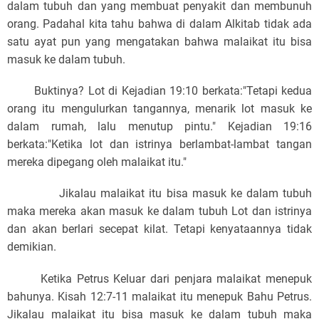
dalam tubuh dan yang membuat penyakit dan membunuh
orang. Padahal kita tahu bahwa di dalam Alkitab tidak ada
satu ayat pun yang mengatakan bahwa malaikat itu bisa
masuk ke dalam tubuh.
Buktinya? Lot di Kejadian 19:10 berkata:
"Tetapi kedua
orang itu mengulurkan tangannya, menarik lot masuk ke
dalam rumah, lalu menutup pintu."
Kejadian 19:16
berkata:
"Ketika lot dan istrinya berlambat-lambat tangan
mereka dipegang oleh malaikat itu."
Jikalau malaikat itu bisa masuk ke dalam tubuh
maka mereka akan masuk ke dalam tubuh Lot dan istrinya
dan akan berlari secepat kilat. Tetapi kenyataannya tidak
demikian.
Ketika Petrus Keluar dari penjara malaikat menepuk
bahunya. Kisah 12:7-11 malaikat itu menepuk Bahu Petrus.
Jikalau malaikat itu bisa masuk ke dalam tubuh maka