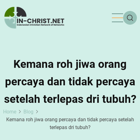
Skip
to
main
content
Kemana roh jiwa orang
percaya dan tidak percaya
setelah terlepas dri tubuh?
Home
Blog
Kemana roh jiwa orang percaya dan tidak percaya setelah
terlepas dri tubuh?