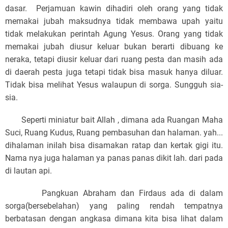
dasar. Perjamuan kawin dihadiri oleh orang yang tidak
memakai jubah maksudnya tidak membawa upah yaitu
tidak melakukan perintah Agung Yesus. Orang yang tidak
memakai jubah diusur keluar bukan berarti dibuang ke
neraka, tetapi diusir keluar dari ruang pesta dan masih ada
di daerah pesta juga tetapi tidak bisa masuk hanya diluar.
Tidak bisa melihat Yesus walaupun di sorga. Sungguh sia-
sia.
Seperti miniatur bait Allah , dimana ada Ruangan Maha
Suci, Ruang Kudus, Ruang pembasuhan dan halaman. yah...
dihalaman inilah bisa disamakan ratap dan kertak gigi itu.
Nama nya juga halaman ya panas panas dikit lah. dari pada
di lautan api.
Pangkuan Abraham dan Firdaus ada di dalam
sorga(bersebelahan) yang paling rendah tempatnya
berbatasan dengan angkasa dimana kita bisa lihat dalam