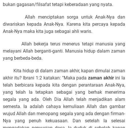
bukan gagasan/filsafat tetapi keberadaan yang nyata.
Allah menciptakan sorga untuk Anak-Nya dan
diwariskan kepada Anak-Nya. Karena kita percaya kepada
Anak-Nya maka kita juga sebagai ahli waris.
Allah bekerja terus menerus tetapi manusia yang
melayani Allah berganti-ganti. Manusia hidup dalam zaman
yang berbeda-beda.
Kita hidup di dalam zaman akhir, kapan dimulai zaman
akhir itu? Ibrani 1:2 katakan:
''Maka pada
zaman akhir
ini Ia
telah berbicara kepada kita dengan perantaraan Anak-Nya,
yang telah Ia tetapkan sebagai yang berhak menerima
segala yang ada. Oleh Dia Allah telah menjadikan alam
semesta. Ia adalah cahaya kemuliaan Allah dan gambar
wujud Allah dan menopang segala yang ada dengan firman-
Nya yang penuh kekuasaan. Dan setelah Ia selesai
mengadakan penyucian dosa, Ia duduk di sebelah kanan