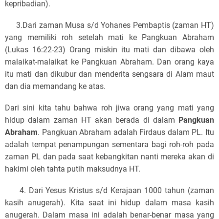
kepribadian).
3.Dari zaman Musa s/d Yohanes Pembaptis (zaman HT)
yang memiliki roh setelah mati ke Pangkuan Abraham
(Lukas 16:22-23) Orang miskin itu mati dan dibawa oleh
malaikat-malaikat ke Pangkuan Abraham. Dan orang kaya
itu mati dan dikubur dan menderita sengsara di Alam maut
dan dia memandang ke atas.
Dari sini kita tahu bahwa roh jiwa orang yang mati yang
hidup dalam zaman HT akan berada di dalam
Pangkuan
Abraham
. Pangkuan Abraham adalah Firdaus dalam PL. Itu
adalah tempat penampungan sementara bagi roh-roh pada
zaman PL dan pada saat kebangkitan nanti mereka akan di
hakimi oleh tahta putih maksudnya HT.
4. Dari Yesus Kristus s/d Kerajaan 1000 tahun (zaman
kasih anugerah). Kita saat ini hidup dalam masa kasih
anugerah. Dalam masa ini adalah benar-benar masa yang