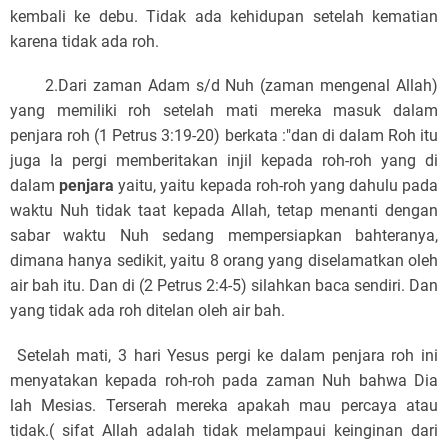
kembali ke debu. Tidak ada kehidupan setelah kematian
karena tidak ada roh.
2.Dari zaman Adam s/d Nuh (zaman mengenal Allah)
yang memiliki roh setelah mati mereka masuk dalam
penjara roh (1 Petrus 3:19-20) berkata :
"dan di dalam Roh itu
juga Ia pergi memberitakan injil kepada roh-roh yang di
dalam
penjara
yaitu, yaitu kepada roh-roh yang dahulu pada
waktu Nuh tidak taat kepada Allah, tetap menanti dengan
sabar waktu Nuh sedang mempersiapkan bahteranya,
dimana hanya sedikit, yaitu 8 orang yang diselamatkan oleh
air bah itu
. Dan di (2 Petrus 2:4-5) silahkan baca sendiri. Dan
yang tidak ada roh ditelan oleh air bah.
Setelah mati, 3 hari Yesus pergi ke dalam penjara roh ini
menyatakan kepada roh-roh pada zaman Nuh bahwa Dia
lah Mesias. Terserah mereka apakah mau percaya atau
tidak.( sifat Allah adalah tidak melampaui keinginan dari