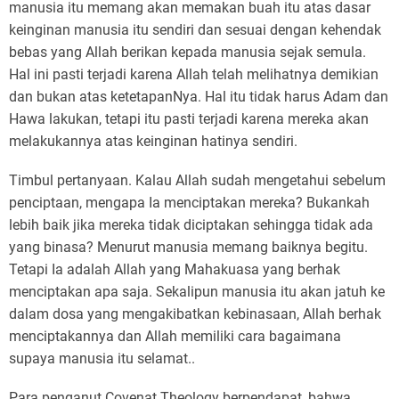
manusia itu memang akan memakan buah itu atas dasar
keinginan manusia itu sendiri dan sesuai dengan kehendak
bebas yang Allah berikan kepada manusia sejak semula.
Hal ini pasti terjadi karena Allah telah melihatnya demikian
dan bukan atas ketetapanNya. Hal itu tidak harus Adam dan
Hawa lakukan, tetapi itu pasti terjadi karena mereka akan
melakukannya atas keinginan hatinya sendiri.
Timbul pertanyaan. Kalau Allah sudah mengetahui sebelum
penciptaan, mengapa Ia menciptakan mereka? Bukankah
lebih baik jika mereka tidak diciptakan sehingga tidak ada
yang binasa? Menurut manusia memang baiknya begitu.
Tetapi Ia adalah Allah yang Mahakuasa yang berhak
menciptakan apa saja. Sekalipun manusia itu akan jatuh ke
dalam dosa yang mengakibatkan kebinasaan, Allah berhak
menciptakannya dan Allah memiliki cara bagaimana
supaya manusia itu selamat..
Para penganut Covenat Theology berpendapat, bahwa