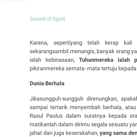
Sword of Spirit
Karena, sepertiyang telah kerap kal
sekarangsambil menangis, banyak orang ya
ialah kebinasaan,
Tuhanmereka ialah 
pikiranmereka semata- mata tertuju kepada p
Dunia Berhala
Jikasungguh-sungguh direnungkan, apak
sampai tertarik menyembah berhala, atau 
Rasul Paulus dalam suratnya kepada ora
matikanlah dalam dirimu segala sesuatu yan
jahat dan juga keserakahan,
yang sama de