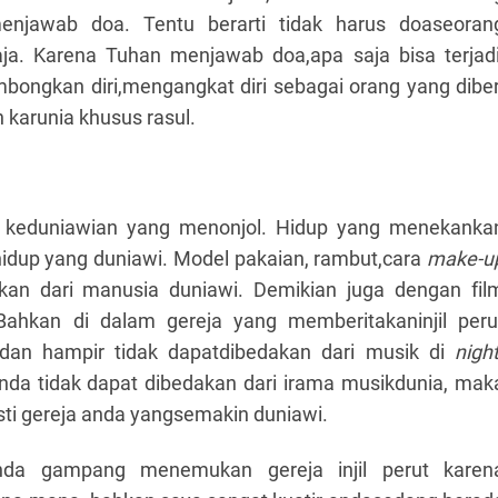
njawab doa. Tentu berarti tidak harus doaseoran
ja. Karena Tuhan menjawab doa,apa saja bisa terjadi
ongkan diri,mengangkat diri sebagai orang yang diber
 karunia khusus rasul.
lah keduniawian yang menonjol. Hidup yang menekanka
idup yang duniawi. Model pakaian, rambut,cara
make-u
akan dari manusia duniawi. Demikian juga dengan fil
Bahkan di dalam gereja yang memberitakaninjil peru
 dan hampir tidak dapatdibedakan dari musik di
night
anda tidak dapat dibedakan dari irama musikdunia, mak
sti gereja anda yangsemakin duniawi.
nda gampang menemukan gereja injil perut karen