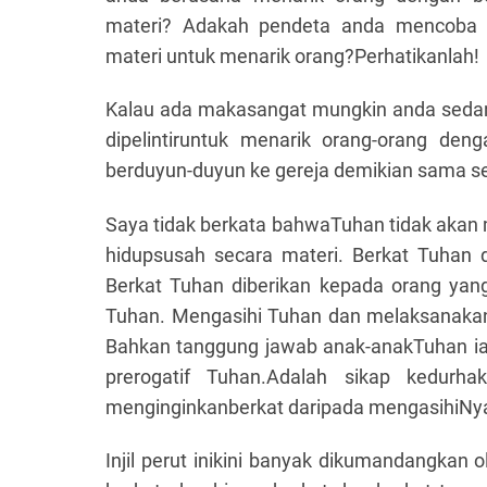
materi? Adakah pendeta anda mencoba m
materi untuk menarik orang?Perhatikanlah!
Kalau ada makasangat mungkin anda seda
dipelintiruntuk menarik orang-orang den
berduyun-duyun ke gereja demikian sama s
Saya tidak berkata bahwaTuhan tidak akan 
hidupsusah secara materi. Berkat Tuhan
Berkat Tuhan diberikan kepada orang ya
Tuhan. Mengasihi Tuhan dan melaksanakan
Bahkan tanggung jawab anak-anakTuhan ia
prerogatif Tuhan.Adalah sikap kedurh
menginginkanberkat daripada mengasihiNy
Injil perut inikini banyak dikumandangkan