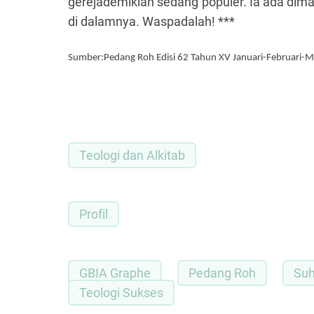
gerejademikian sedang populer. Ia ada di
di dalamnya. Waspadalah! ***
Sumber:Pedang Roh Edisi 62 Tahun XV Januari-Februari-
Teologi dan Alkitab
Profil
GBIA Graphe
Pedang Roh
Suh
Teologi Sukses