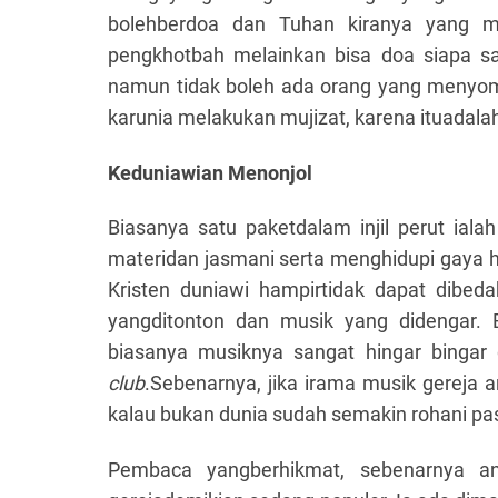
bolehberdoa dan Tuhan kiranya yang me
pengkhotbah melainkan bisa doa siapa sa
namun tidak boleh ada orang yang menyomb
karunia melakukan mujizat, karena ituadalah
Keduniawian Menonjol
Biasanya satu paketdalam injil perut ia
materidan jasmani serta menghidupi gaya h
Kristen duniawi hampirtidak dapat dibed
yangditonton dan musik yang didengar. 
biasanya musiknya sangat hingar bingar
club
.Sebenarnya, jika irama musik gereja 
kalau bukan dunia sudah semakin rohani pa
Pembaca yangberhikmat, sebenarnya a