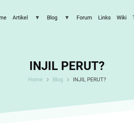
me
Artikel
Blog
Forum
Links
Wiki
INJIL PERUT?
Home
Blog
INJIL PERUT?