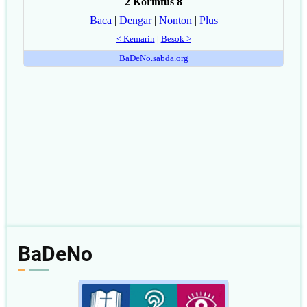
BaDeNo