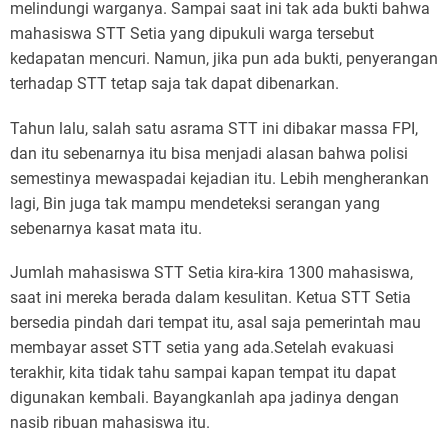
melindungi warganya. Sampai saat ini tak ada bukti bahwa
mahasiswa STT Setia yang dipukuli warga tersebut
kedapatan mencuri. Namun, jika pun ada bukti, penyerangan
terhadap STT tetap saja tak dapat dibenarkan.
Tahun lalu, salah satu asrama STT ini dibakar massa FPI,
dan itu sebenarnya itu bisa menjadi alasan bahwa polisi
semestinya mewaspadai kejadian itu. Lebih mengherankan
lagi, Bin juga tak mampu mendeteksi serangan yang
sebenarnya kasat mata itu.
Jumlah mahasiswa STT Setia kira-kira 1300 mahasiswa,
saat ini mereka berada dalam kesulitan. Ketua STT Setia
bersedia pindah dari tempat itu, asal saja pemerintah mau
membayar asset STT setia yang ada.Setelah evakuasi
terakhir, kita tidak tahu sampai kapan tempat itu dapat
digunakan kembali. Bayangkanlah apa jadinya dengan
nasib ribuan mahasiswa itu.