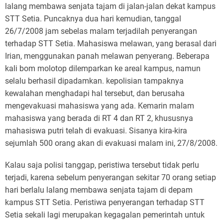
lalang membawa senjata tajam di jalan-jalan dekat kampus
STT Setia. Puncaknya dua hari kemudian, tanggal
26/7/2008 jam sebelas malam terjadilah penyerangan
terhadap STT Setia. Mahasiswa melawan, yang berasal dari
Irian, menggunakan panah melawan penyerang. Beberapa
kali bom molotop dilemparkan ke areal kampus, namun
selalu berhasil dipadamkan. kepolisian tampaknya
kewalahan menghadapi hal tersebut, dan berusaha
mengevakuasi mahasiswa yang ada. Kemarin malam
mahasiswa yang berada di RT 4 dan RT 2, khususnya
mahasiswa putri telah di evakuasi. Sisanya kira-kira
sejumlah 500 orang akan di evakuasi malam ini, 27/8/2008.
Kalau saja polisi tanggap, peristiwa tersebut tidak perlu
terjadi, karena sebelum penyerangan sekitar 70 orang setiap
hari berlalu lalang membawa senjata tajam di depam
kampus STT Setia. Peristiwa penyerangan terhadap STT
Setia sekali lagi merupakan kegagalan pemerintah untuk