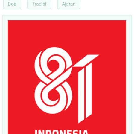
Doa
Tradisi
Ajaran