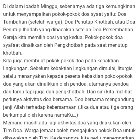
Di dalam ibadah Minggu, sebenarnya ada tiga kemungkinan
untuk menyampaikan pokok-pokok doa syaat yaitu: Doa
Tambahan (setelah warga), Doa Penutup Khotbah, atau Doa
Penutup Ibadah yang dibacakan setelah Doa Persembahan.
Gereja kita memilih opsi yang kedua. Pokok-pokok doa
syafaat dinaikkan oleh Pengkhotbah pada saat menutup
khotbah.
Kita juga membuat pokok-pokok doa pada kebaktian
lingkungan. Sebelum kebaktian lingkungan dimulai, liturgis
selalu menanyakan kepada peserta kebaktian pokok-pokok
doa yang akan dinaikkan oleh pendoa, utamanya pendoa
dari tamu tapi juga dari pengkhotbah. Dari sini kita melihat
perlunya aktivitas doa bersama. Doa bersama mengandung
janji Allah terhadap kebersamaan (Jika dua atau tiga orang
berkumpul oleh karena namaKu…)
Memang masih ada lagi aktivitas doa yang dilakukan oleh
Tim Doa. Warga jemaat boleh mengajukan pokok Doa untuk
dibawakan oleh Tim. Ke depannya, kita perlu menempatkan