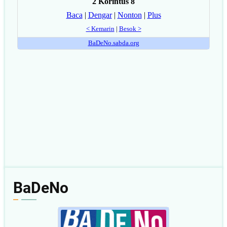
BaDeNo