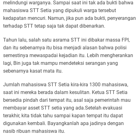
melindungi warganya. Sampai saat ini tak ada bukti bahwa
mahasiswa STT Setia yang dipukuli warga tersebut
kedapatan mencuri. Namun, jika pun ada bukti, penyerangan
terhadap STT tetap saja tak dapat dibenarkan.
Tahun lalu, salah satu asrama STT ini dibakar massa FPI,
dan itu sebenarnya itu bisa menjadi alasan bahwa polisi
semestinya mewaspadai kejadian itu. Lebih mengherankan
lagi, Bin juga tak mampu mendeteksi serangan yang
sebenarnya kasat mata itu.
Jumlah mahasiswa STT Setia kira-kira 1300 mahasiswa,
saat ini mereka berada dalam kesulitan. Ketua STT Setia
bersedia pindah dari tempat itu, asal saja pemerintah mau
membayar asset STT setia yang ada.Setelah evakuasi
terakhir, kita tidak tahu sampai kapan tempat itu dapat
digunakan kembali. Bayangkanlah apa jadinya dengan
nasib ribuan mahasiswa itu.