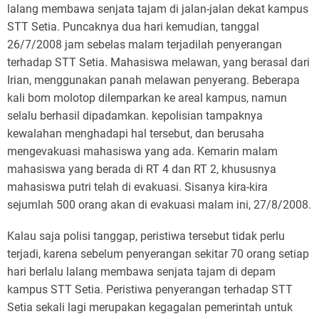
lalang membawa senjata tajam di jalan-jalan dekat kampus
STT Setia. Puncaknya dua hari kemudian, tanggal
26/7/2008 jam sebelas malam terjadilah penyerangan
terhadap STT Setia. Mahasiswa melawan, yang berasal dari
Irian, menggunakan panah melawan penyerang. Beberapa
kali bom molotop dilemparkan ke areal kampus, namun
selalu berhasil dipadamkan. kepolisian tampaknya
kewalahan menghadapi hal tersebut, dan berusaha
mengevakuasi mahasiswa yang ada. Kemarin malam
mahasiswa yang berada di RT 4 dan RT 2, khususnya
mahasiswa putri telah di evakuasi. Sisanya kira-kira
sejumlah 500 orang akan di evakuasi malam ini, 27/8/2008.
Kalau saja polisi tanggap, peristiwa tersebut tidak perlu
terjadi, karena sebelum penyerangan sekitar 70 orang setiap
hari berlalu lalang membawa senjata tajam di depam
kampus STT Setia. Peristiwa penyerangan terhadap STT
Setia sekali lagi merupakan kegagalan pemerintah untuk