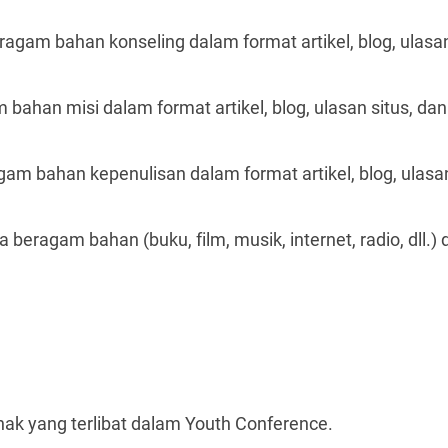
agam bahan konseling dalam format artikel, blog, ulasan 
bahan misi dalam format artikel, blog, ulasan situs, dan 
am bahan kepenulisan dalam format artikel, blog, ulasan 
beragam bahan (buku, film, musik, internet, radio, dll.) d
hak yang terlibat dalam Youth Conference.