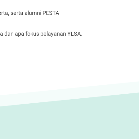
erta, serta alumni PESTA
pa dan apa fokus pelayanan YLSA.