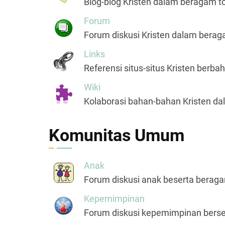
Blog-blog Kristen dalam beragam to
Forum
Forum diskusi Kristen dalam berag
Links
Referensi situs-situs Kristen berba
Wiki
Kolaborasi bahan-bahan Kristen da
Komunitas Umum
Anak
Forum diskusi anak beserta beragam
Kepemimpinan
Forum diskusi kepemimpinan berser