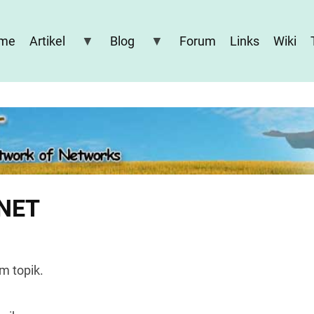
me
Artikel
Blog
Forum
Links
Wiki
.NET
m topik.