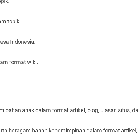
pik.
am topik.
hasa Indonesia.
lam format wiki.
 bahan anak dalam format artikel, blog, ulasan situs, da
ta beragam bahan kepemimpinan dalam format artikel, bl