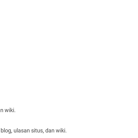
n wiki.
og, ulasan situs, dan wiki.