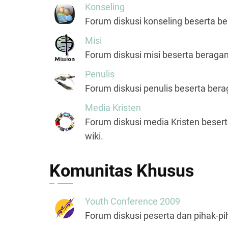
Konseling
Forum diskusi konseling beserta ber
Misi
Forum diskusi misi beserta beragam 
Penulis
Forum diskusi penulis beserta berag
Media Kristen
Forum diskusi media Kristen beserta 
wiki.
Komunitas Khusus
Youth Conference 2009
Forum diskusi peserta dan pihak-pi