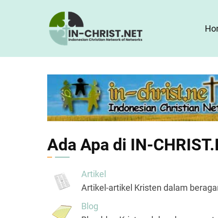
Skip
to
Ho
main
content
Ada Apa di IN-CHRIST
Artikel
Artikel-artikel Kristen dalam beraga
Blog