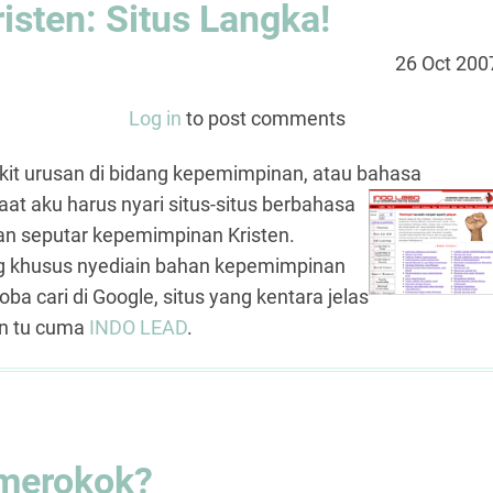
sten: Situs Langka!
26 Oct 200
Log in
to post comments
ikit urusan di bidang kepemimpinan, atau bahasa
aat aku harus nyari
situs-situs berbahasa
an seputar kepemimpinan Kristen.
ng khusus nyediain bahan kepemimpinan
oba cari di Google, situs yang kentara jelas
en tu cuma
INDO LEAD
.
 merokok?