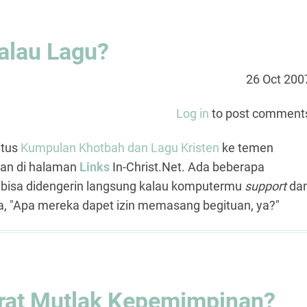
alau Lagu?
26 Oct 200
Log in
to post comment
itus
Kumpulan Khotbah dan Lagu Kristen
ke temen
skan di halaman
Links
In-Christ.Net. Ada beberapa
 bisa didengerin langsung kalau komputermu
support
da
, "Apa mereka dapet izin memasang begituan, ya?"
arat Mutlak Kepemimpinan?