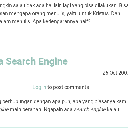
kin saja tidak ada hal lain lagi yang bisa dilakukan. Bis
alasan mengapa orang menulis, yaitu untuk Kristus. Dan
alam menulis. Apa kedengarannya naif?
a Search Engine
26 Oct 200
Log in
to post comments
ang berhubungan dengan apa pun, apa yang biasanya kam
gine
main peranan. Ngapain ada
search engine
kalau