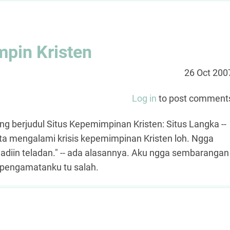
mpin Kristen
26 Oct 200
Log in
to post comment
ng berjudul Situs Kepemimpinan Kristen: Situs Langka --
 kita mengalami krisis kepemimpinan Kristen loh. Ngga
jadiin teladan." -- ada alasannya. Aku ngga sembarangan
a pengamatanku tu salah.