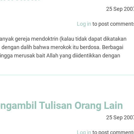
25 Sep 200
Log in
to post comment
nyak gereja mendoktrin (kalau tidak dapat dikatakan
 dengan dalih bahwa merokok itu berdosa. Berbagai
ingga merusak bait Allah yang diidentikkan dengan
ngambil Tulisan Orang Lain
25 Sep 200
Log in
to post comment